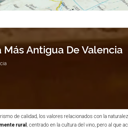
 Más Antigua De Valencia
cia
ismo de calidad, los valores relacionados con la naturaleza, 
mente rural
, centrado en la cultura del vino, pero al qu