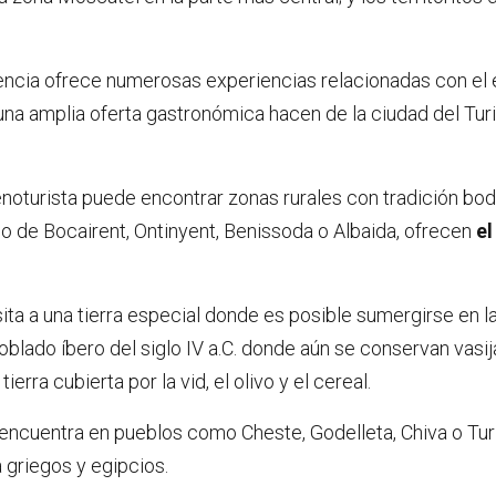
encia ofrece numerosas experiencias relacionadas con el 
 una amplia oferta gastronómica hacen de la ciudad del Tu
enoturista puede encontrar zonas rurales con tradición bode
so de Bocairent, Ontinyent, Benissoda o Albaida, ofrecen
el
ita a una tierra especial donde es posible sumergirse en la
blado íbero del siglo IV a.C. donde aún se conservan vasija
erra cubierta por la vid, el olivo y el cereal.
encuentra en pueblos como Cheste, Godelleta, Chiva o Turís
 griegos y egipcios.