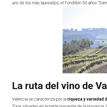
uno de los más laureados, el Fondillón 50 años “Sie
La ruta del vino de V
Valencia se caracteriza por la
riqueza y variedad d
Túria, situadas en la parte noroeste de la provincia;