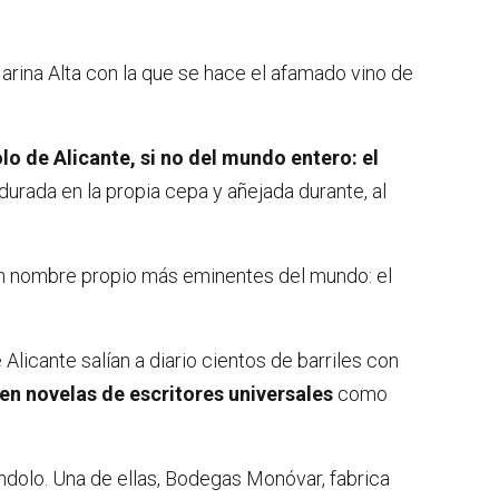
arina Alta con la que se hace el afamado vino de
o de Alicante, si no del mundo entero: el
durada en la propia cepa y añejada durante, al
con nombre propio más eminentes del mundo: el
 Alicante salían a diario cientos de barriles con
 en novelas de escritores universales
como
dolo. Una de ellas, Bodegas Monóvar, fabrica