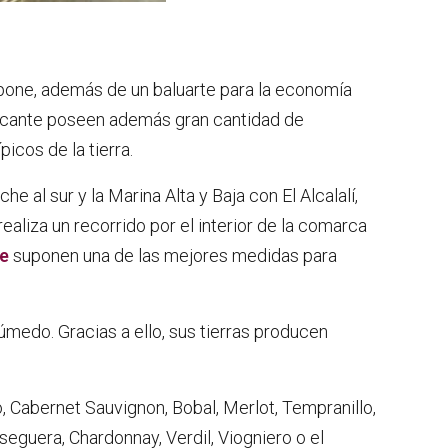
pone, además de un baluarte para la economía
 Alicante poseen además gran cantidad de
cos de la tierra.
 al sur y la Marina Alta y Baja con El Alcalalí,
realiza un recorrido por el interior de la comarca
te
suponen una de las mejores medidas para
úmedo. Gracias a ello, sus tierras producen
ó, Cabernet Sauvignon, Bobal, Merlot, Tempranillo,
eguera, Chardonnay, Verdil, Viogniero o el