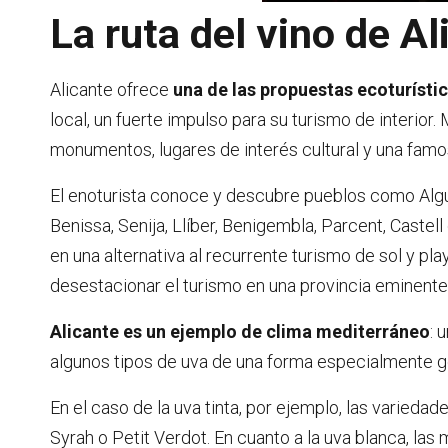
La ruta del vino de Al
Alicante ofrece
una de las propuestas ecoturísti
local, un fuerte impulso para su turismo de interio
monumentos, lugares de interés cultural y una famo
El enoturista conoce y descubre pueblos como Algueña
Benissa, Senija, Llíber, Benigembla, Parcent, Castell 
en una alternativa al recurrente turismo de sol y p
desestacionar el turismo en una provincia eminente
Alicante es un ejemplo de clima mediterráneo
: 
algunos tipos de uva de una forma especialmente 
En el caso de la uva tinta, por ejemplo, las varieda
Syrah o Petit Verdot. En cuanto a la uva blanca, la