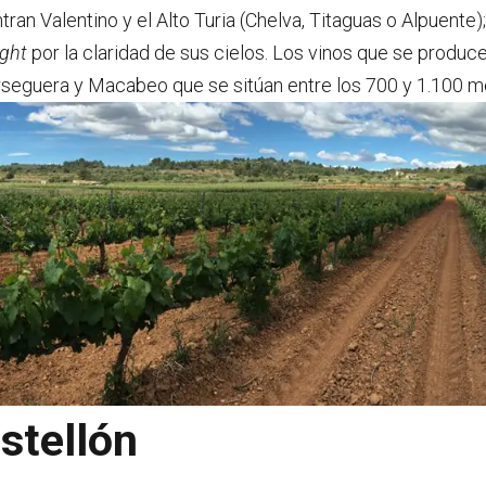
entran Valentino y el Alto Turia (Chelva, Titaguas o Alpuente
ight
por la claridad de sus cielos. Los vinos que se produ
eguera y Macabeo que se sitúan entre los 700 y 1.100 met
astellón