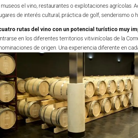
, museos el vino, restaurantes o explotaciones agrícolas.
gares de interés cultural, práctica de golf, senderismo o h
cuatro rutas del vino con un potencial turístico muy i
trarse en los diferentes territorios vitivinícolas de la Com
nominaciones de origen. Una experiencia diferente en cada