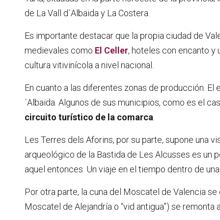
de La Vall d´Albaida y La Costera.
Es importante destacar que la propia ciudad de Val
medievales como
El Celler
, hoteles con encanto y
cultura vitivinícola a nivel nacional.
En cuanto a las diferentes zonas de producción. El 
´Albaida. Algunos de sus municipios, como es el ca
circuito turístico de la comarca
.
Les Terres dels Aforins, por su parte, supone una vis
arqueológico de la Bastida de Les Alcusses es un po
aquel entonces. Un viaje en el tiempo dentro de una ti
Por otra parte, la cuna del Moscatel de Valencia se 
Moscatel de Alejandría o “vid antigua”) se remonta a