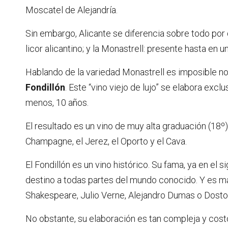
Moscatel de Alejandría.
Sin embargo, Alicante se diferencia sobre todo por 
licor alicantino; y la Monastrell: presente hasta en 
Hablando de la variedad Monastrell es imposible 
Fondillón
. Este “vino viejo de lujo” se elabora exc
menos, 10 años.
El resultado es un vino de muy alta graduación (18
Champagne, el Jerez, el Oporto y el Cava.
El Fondillón es un vino histórico. Su fama, ya en el 
destino a todas partes del mundo conocido. Y es m
Shakespeare, Julio Verne, Alejandro Dumas o Dosto
No obstante, su elaboración es tan compleja y cos