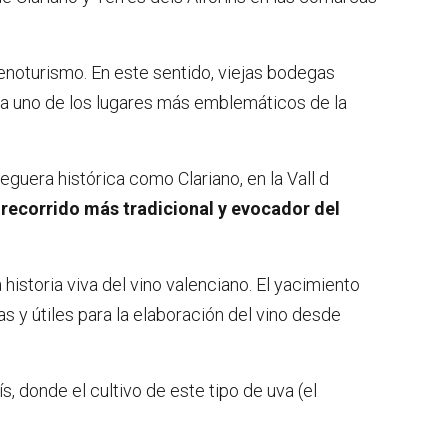
enoturismo. En este sentido, viejas bodegas
ria uno de los lugares más emblemáticos de la
guera histórica como Clariano, en la Vall d
 recorrido más tradicional y evocador del
 historia viva del vino valenciano. El yacimiento
s y útiles para la elaboración del vino desde
, donde el cultivo de este tipo de uva (el