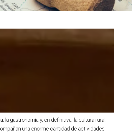
la gastronomía y, en definitiva, la cultura rural.
e acompañan una enorme cantidad de actividades