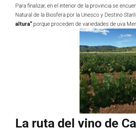
Para finalizar, en el interior de la provincia se encu
Natural de la Biosfera por la Unesco y Destino
Starl
altura”
porque proceden de variedades de uva Mers
La ruta del vino de C