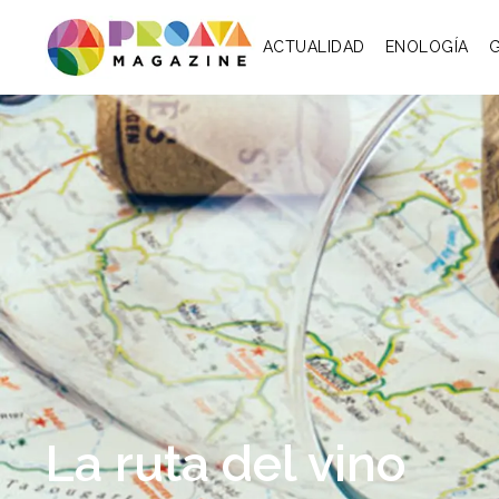
ACTUALIDAD
ENOLOGÍA
La ruta del vino