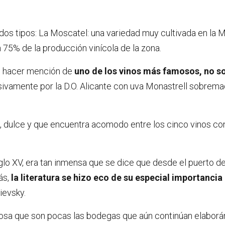
dos tipos: La Moscatel: una variedad muy cultivada en la M
un 75% de la producción vinícola de la zona.
no hacer mención de
uno de los vinos más famosos, no sol
lusivamente por la D.O. Alicante con uva Monastrell sobrema
º), dulce y que encuentra acomodo entre los cinco vinos 
siglo XV, era tan inmensa que se dice que desde el puerto de
ás,
la literatura se hizo eco de su especial importancia
ievsky.
tosa que son pocas las bodegas que aún continúan elaborán