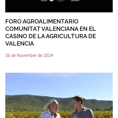
FORO AGROALIMENTARIO
COMUNITAT VALENCIANA EN EL
CASINO DE LA AGRICULTURA DE
VALENCIA
26 de November de 2024