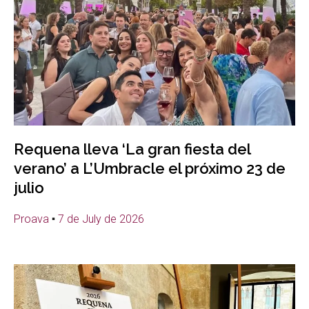
Requena lleva ‘La gran fiesta del
verano’ a L’Umbracle el próximo 23 de
julio
Proava
7 de July de 2026