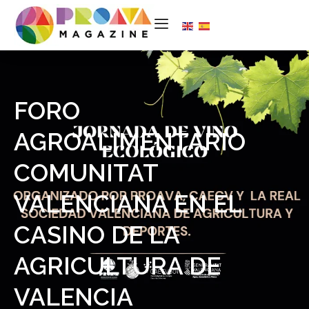
FORO
AGROALIMENTARIO
COMUNITAT
VALENCIANA EN EL
CASINO DE LA
AGRICULTURA DE
VALENCIA