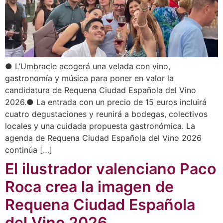
● L’Umbracle acogerá una velada con vino,
gastronomía y música para poner en valor la
candidatura de Requena Ciudad Española del Vino
2026.● La entrada con un precio de 15 euros incluirá
cuatro degustaciones y reunirá a bodegas, colectivos
locales y una cuidada propuesta gastronómica. La
agenda de Requena Ciudad Española del Vino 2026
continúa […]
El ilustrador valenciano Paco
Roca crea la imagen de
Requena Ciudad Española
del Vino 2026