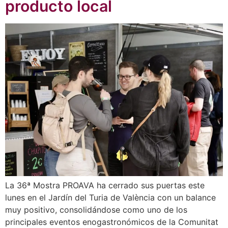
producto local
La 36ª Mostra PROAVA ha cerrado sus puertas este
lunes en el Jardín del Turia de València con un balance
muy positivo, consolidándose como uno de los
principales eventos enogastronómicos de la Comunitat