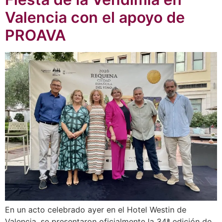
Valencia con el apoyo de
PROAVA
En un acto celebrado ayer en el Hotel Westin de
Valencia, se presentaron oficialmente la 34ª edición de