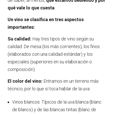
de saber, al menos,
qué estamos bebiendo y por
qué vale lo que cuesta
.
Un vino se clasifica en tres aspectos
importantes:
Su calidad:
Hay tres tipos de vino según su
calidad: De mesa (los más corrientes), los finos
(elaborados con una calidad estándar) y los
especiales (superiores en su elaboración o
composición).
El color del vino:
Entramos en un terreno más
técnico, por lo que sí toca hablar de la uva:
Vinos blancos: Típicos de la uva blanca (blanc
de blancs) y de las blancas tintas (blanc de