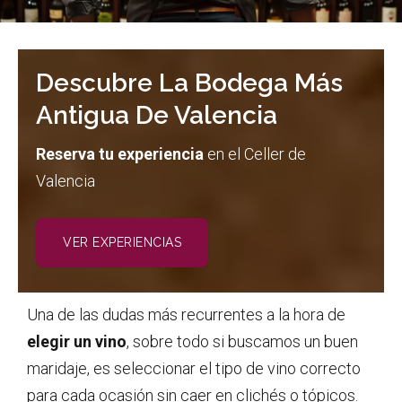
Descubre La Bodega Más
Antigua De Valencia
Reserva tu experiencia
en el Celler de
Valencia
VER EXPERIENCIAS
Una de las dudas más recurrentes a la hora de
elegir un vino
, sobre todo si buscamos un buen
maridaje, es seleccionar el tipo de vino correcto
para cada ocasión sin caer en clichés o tópicos.