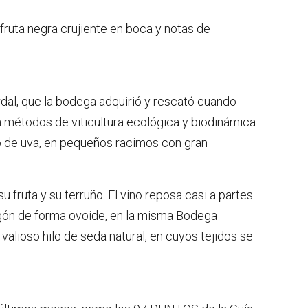
fruta negra crujiente en boca y notas de
Ardal, que la bodega adquirió y rescató cuando
n métodos de viticultura ecológica y biodinámica
lo de uva, en pequeños racimos con gran
 fruta y su terruño. El vino reposa casi a partes
migón de forma ovoide, en la misma Bodega
valioso hilo de seda natural, en cuyos tejidos se