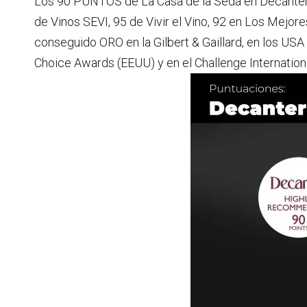
Los 90 PUNTOS de La Casa de la Seda en Decanter 
de Vinos SEVI, 95 de Vivir el Vino, 92 en Los Mejor
conseguido ORO en la Gilbert & Gaillard, en los US
Choice Awards (EEUU) y en el Challenge Internationa