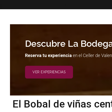
Descubre La Bodega
Reserva tu experiencia
en el Celler de Valen
VER EXPERIENCIAS
El Bobal de viñas ce