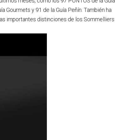
 últimos meses, como los 97 PUNTOS de la Guía
uía Gourmets y 91 de la Guía Peñín. También ha
las importantes distinciones de los Sommelliers