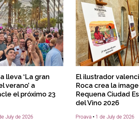
 lleva ‘La gran
El ilustrador valen
el verano’ a
Roca crea la image
cle el próximo 23
Requena Ciudad Es
del Vino 2026
de July de 2026
Proava
1 de July de 2026