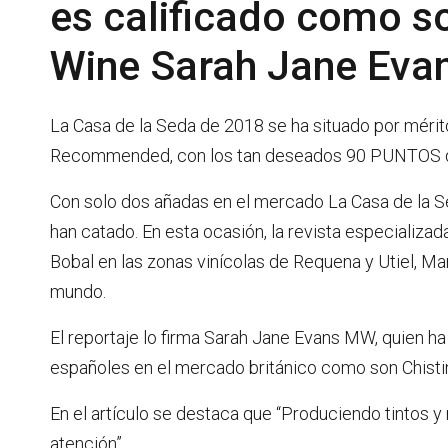
es calificado como so
Wine Sarah Jane Evan
La Casa de la Seda de 2018 se ha situado por mérito
Recommended, con los tan deseados 90 PUNTOS de l
Con solo dos añadas en el mercado La Casa de la S
han catado. En esta ocasión, la revista especializa
Bobal en las zonas vinícolas de Requena y Utiel, Ma
mundo.
El reportaje lo firma Sarah Jane Evans MW, quien h
españoles en el mercado británico como son Chistin
En el artículo se destaca que “Produciendo tintos y 
atención”.