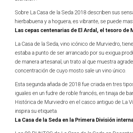
Sobre La Casa de la Seda 2018 describen sus sensac
hierbabuena y a hoguera, es vibrante, se puede mastic
Las cepas centenarias de El Ardal, el tesoro de
La Casa de la Seda, vino icónico de Murviedro, tiene
estaba a punto de ser arrancado por su exigua prod
de manera artesanal, un trato al que muestra agrad
concentración de cuyo mosto sale un vino único.
Esta segunda añada de 2018 fue criada en tres tipos 
iguales en un fudre de roble francés, en tinaja de
Histórica de Murviedro en el casco antiguo de La Vil
inspira su etiqueta.
La Casa de la Seda en la Primera División intern