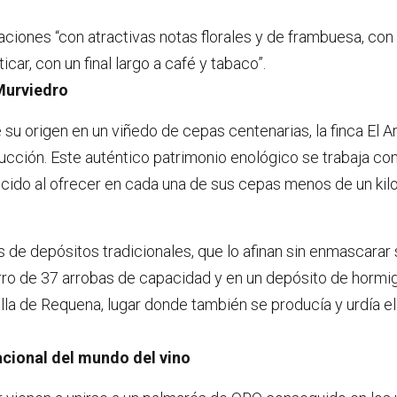
iones “con atractivas notas florales y de frambuesa, con 
ar, con un final largo a café y tabaco”.
 Murviedro
 su origen en un viñedo de cepas centenarias, la finca El 
ucción. Este auténtico patrimonio enológico se trabaja co
ecido al ofrecer en cada una de sus cepas menos de un ki
de depósitos tradicionales, que lo afinan sin enmascarar su
 barro de 37 arrobas de capacidad y en un depósito de hor
la de Requena, lugar donde también se producía y urdía el 
acional del mundo del vino