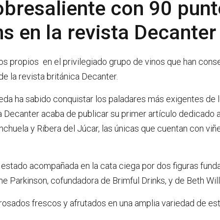
bresaliente con 90 punt
s en la revista Decanter
s propios en el privilegiado grupo de vinos que han conseg
a revista británica Decanter.
eda ha sabido conquistar los paladares más exigentes de l
da Decanter acaba de publicar su primer artículo dedicado 
nchuela y Ribera del Júcar, las únicas que cuentan con viñe
a estado acompañada en la cata ciega por dos figuras funda
e Parkinson, cofundadora de Brimful Drinks, y de Beth Wil
rosados frescos y afrutados en una amplia variedad de estil