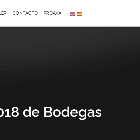
LER
CONTACTO
PROAVA
2018 de Bodegas