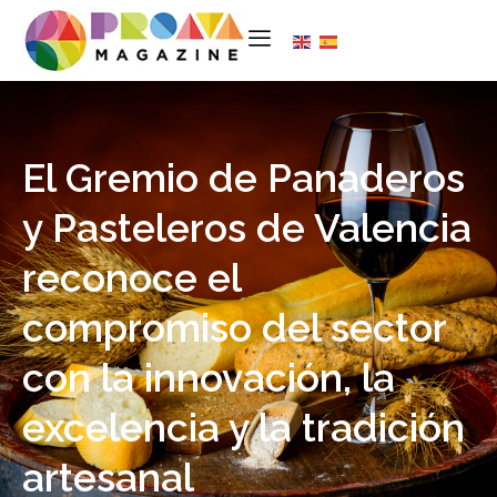
El Gremio de Panaderos
y Pasteleros de Valencia
reconoce el
compromiso del sector
con la innovación, la
excelencia y la tradición
artesanal